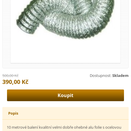
500,00 Kč
Dostupnost:
Skladem
390,00 Kč
Popis
10 metrové balení kvalitní velmi dobře ohebné alu folie s ocelovou