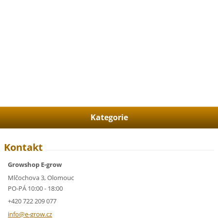
Kategorie
Kontakt
Growshop E-grow
Mlčochova 3, Olomouc
PO-PÁ 10:00 - 18:00
+420 722 209 077
info@e-g
row.cz