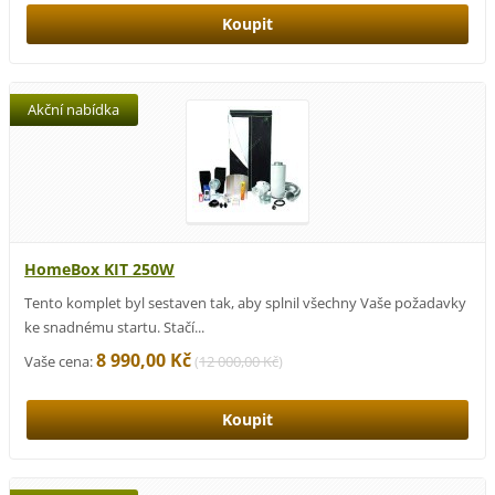
Akční nabídka
HomeBox KIT 250W
Tento komplet byl sestaven tak, aby splnil všechny Vaše požadavky
ke snadnému startu. Stačí...
8 990,00 Kč
Vaše cena:
(
12 000,00 Kč
)