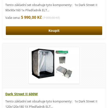
Tento základní set obsahuje tyto komponenty: 1x Dark Street II
90x90x160 1x Předřadník ELT...
5 990,00 Kč
Vaše cena:
(
7 000,00 Kč
)
Dark Street II 600W
Tento základní set obsahuje tyto komponenty: 1x Dark Street II
120x120x180 1X Předřadník ELT...