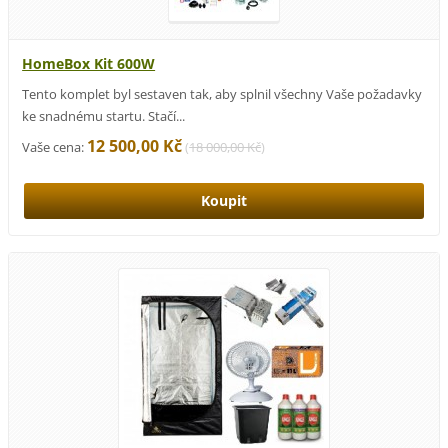
HomeBox Kit 600W
Tento komplet byl sestaven tak, aby splnil všechny Vaše požadavky
ke snadnému startu. Stačí...
12 500,00 Kč
Vaše cena:
(
18 000,00 Kč
)