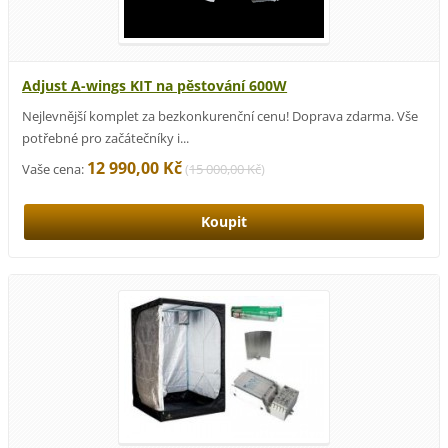
Adjust A-wings KIT na pěstování 600W
Nejlevnější komplet za bezkonkurenční cenu! Doprava zdarma. Vše
potřebné pro začátečníky i...
12 990,00 Kč
Vaše cena:
(
15 000,00 Kč
)