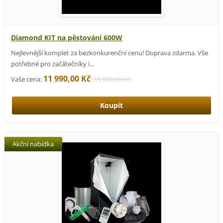
Diamond KIT na pěstování 600W
Nejlevnější komplet za bezkonkurenční cenu! Doprava zdarma. Vše
potřebné pro začátečníky i...
11 990,00 Kč
Vaše cena:
(
15 000,00 Kč
)
Akční nabídka