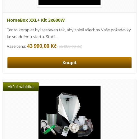
HomeBox XXL+ Kit 3x600W
Tento komplet byl sestaven tak, aby splnil všechny Vaše požadavky
ke snadnému startu. Stačí...
43 990,00 Kč
Vaše cena:
(
55 000,00 Kč
)
Akční nabídka