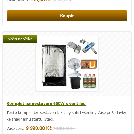
Akční nabídka
Komplet na pěstování 600W s ventilací
Tento komplet byl sestaven tak, aby splnil všechny Vaše požadavky
ke snadnému startu. Stačí...
9 990,00 Kč
Vaše cena:
(
13 000,00 Kč
)