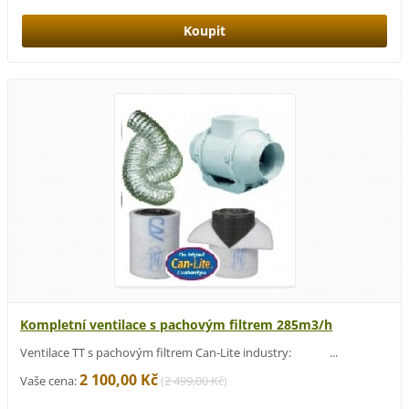
Kompletní ventilace s pachovým filtrem 285m3/h
Ventilace TT s pachovým filtrem Can-Lite industry: ...
2 100,00 Kč
Vaše cena:
(
2 499,00 Kč
)