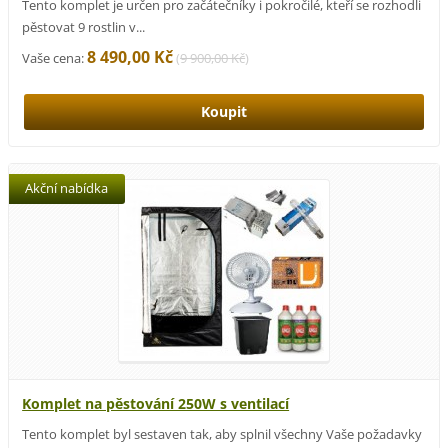
Tento komplet je určen pro začátečníky i pokročilé, kteří se rozhodli
pěstovat 9 rostlin v...
8 490,00 Kč
Vaše cena:
(
9 900,00 Kč
)
Akční nabídka
Komplet na pěstování 250W s ventilací
Tento komplet byl sestaven tak, aby splnil všechny Vaše požadavky