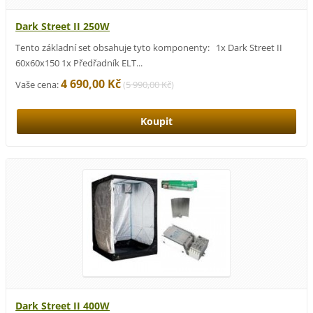
Dark Street II 250W
Tento základní set obsahuje tyto komponenty: 1x Dark Street II
60x60x150 1x Předřadník ELT...
4 690,00 Kč
Vaše cena:
(
5 990,00 Kč
)
Dark Street II 400W