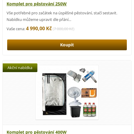
Komplet pro pěstování 250W
Vše potřebné pro začátek na úspěšné pěstování, stačí sestavit.
Nabídku můžeme upravit dle přání...
4 990,00 Kč
Vaše cena:
(
7 000,00 Kč
)
Akční nabídka
Komplet pro pěstování 400W