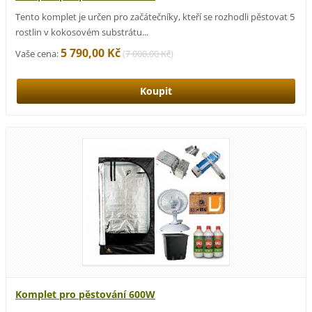
Tento komplet je určen pro začátečníky, kteří se rozhodli pěstovat 5
rostlin v kokosovém substrátu...
5 790,00 Kč
Vaše cena:
(
7 000,00 Kč
)
Komplet pro pěstování 600W