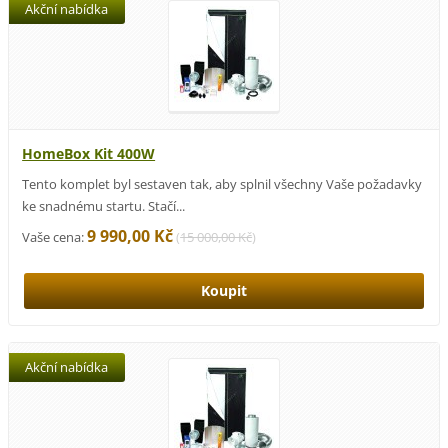
Akční nabídka
HomeBox Kit 400W
Tento komplet byl sestaven tak, aby splnil všechny Vaše požadavky
ke snadnému startu. Stačí...
9 990,00 Kč
Vaše cena:
(
15 000,00 Kč
)
Akční nabídka