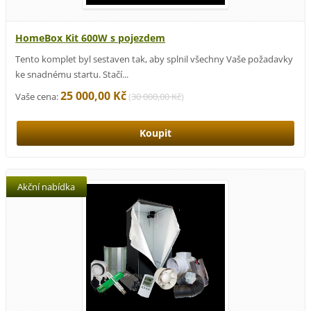
HomeBox Kit 600W s pojezdem
Tento komplet byl sestaven tak, aby splnil všechny Vaše požadavky
ke snadnému startu. Stačí...
25 000,00 Kč
Vaše cena:
(
30 000,00 Kč
)
Akční nabídka