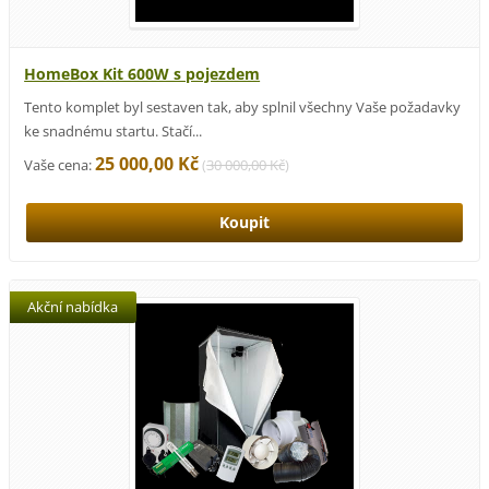
HomeBox Kit 600W s pojezdem
Tento komplet byl sestaven tak, aby splnil všechny Vaše požadavky
ke snadnému startu. Stačí...
25 000,00 Kč
Vaše cena:
(
30 000,00 Kč
)
Akční nabídka