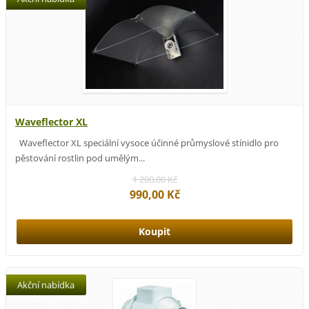
Waveflector XL
Waveflector XL speciální vysoce účinné průmyslové stínidlo pro
pěstování rostlin pod umělým...
1 200,00 Kč
990,00 Kč
Akční nabídka