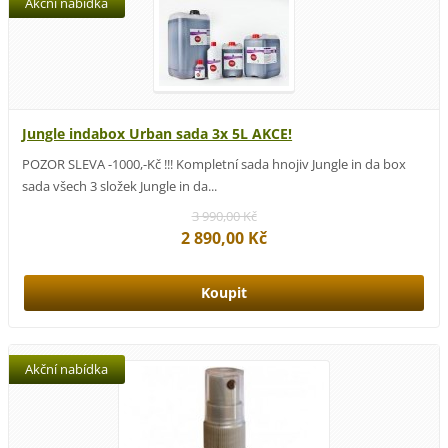
Akční nabídka
Jungle indabox Urban sada 3x 5L AKCE!
POZOR SLEVA -1000,-Kč !!! Kompletní sada hnojiv Jungle in da box
sada všech 3 složek Jungle in da...
3 990,00 Kč
2 890,00 Kč
Akční nabídka