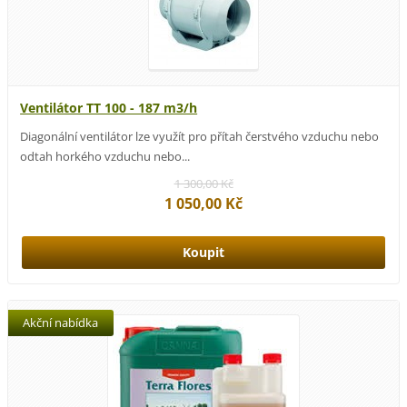
Ventilátor TT 100 - 187 m3/h
Diagonální ventilátor lze využít pro přítah čerstvého vzduchu nebo
odtah horkého vzduchu nebo...
1 300,00 Kč
1 050,00 Kč
Akční nabídka