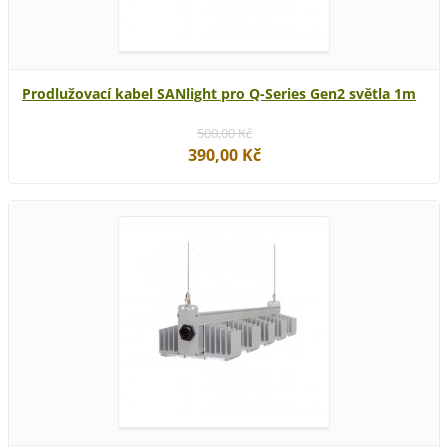
Prodlužovací kabel SANlight pro Q-Series Gen2 světla 1m
500,00 Kč
390,00 Kč