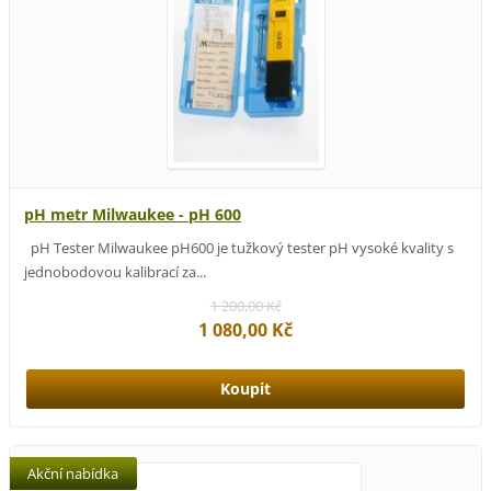
pH metr Milwaukee - pH 600
pH Tester Milwaukee pH600 je tužkový tester pH vysoké kvality s
jednobodovou kalibrací za...
1 200,00 Kč
1 080,00 Kč
Akční nabídka