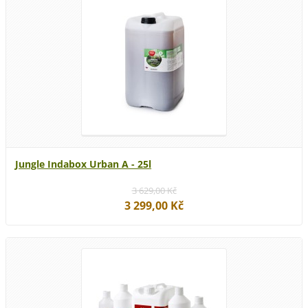
Jungle Indabox Urban A - 25l
3 629,00 Kč
3 299,00 Kč