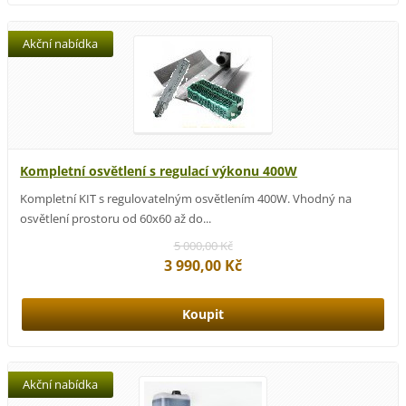
Akční nabídka
Kompletní osvětlení s regulací výkonu 400W
Kompletní KIT s regulovatelným osvětlením 400W. Vhodný na
osvětlení prostoru od 60x60 až do...
5 000,00 Kč
3 990,00 Kč
Akční nabídka