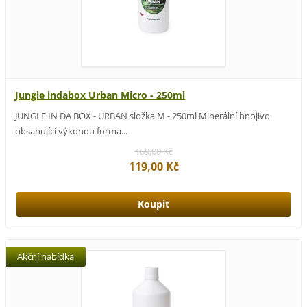
Jungle indabox Urban Micro - 250ml
JUNGLE IN DA BOX - URBAN složka M - 250ml Minerální hnojivo
obsahující výkonou forma...
169,00 Kč
119,00 Kč
Akční nabídka