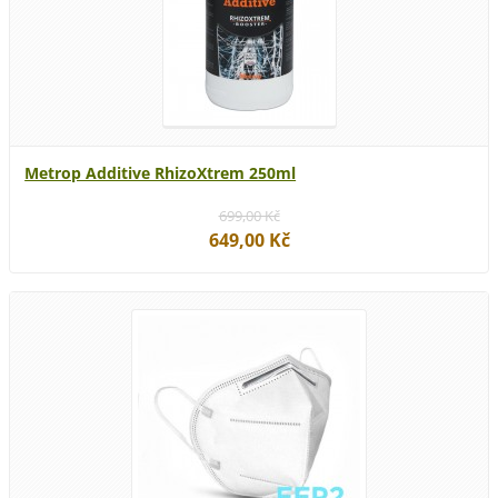
Metrop Additive RhizoXtrem 250ml
699,00 Kč
649,00 Kč