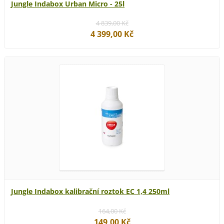
Jungle Indabox Urban Micro - 25l
4 839,00 Kč
4 399,00 Kč
Jungle Indabox kalibrační roztok EC 1,4 250ml
164,00 Kč
149,00 Kč