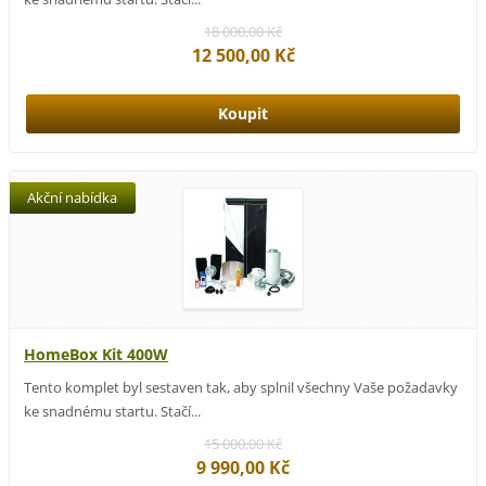
18 000,00 Kč
12 500,00 Kč
Akční nabídka
HomeBox Kit 400W
Tento komplet byl sestaven tak, aby splnil všechny Vaše požadavky
ke snadnému startu. Stačí...
15 000,00 Kč
9 990,00 Kč