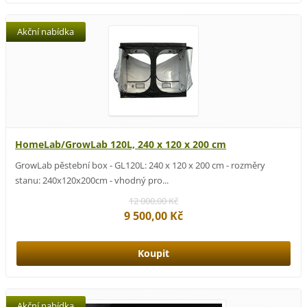
Akční nabídka
HomeLab/GrowLab 120L, 240 x 120 x 200 cm
GrowLab pěstební box - GL120L: 240 x 120 x 200 cm - rozměry
stanu: 240x120x200cm - vhodný pro...
12 000,00 Kč
9 500,00 Kč
Akční nabídka