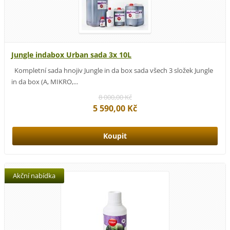
Jungle indabox Urban sada 3x 10L
Kompletní sada hnojiv Jungle in da box sada všech 3 složek Jungle
in da box (A, MIKRO,...
8 000,00 Kč
5 590,00 Kč
Akční nabídka