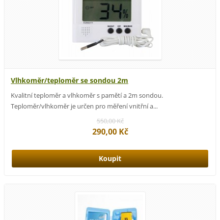
Vlhkoměr/teploměr se sondou 2m
Kvalitní teploměr a vlhkoměr s pamětí a 2m sondou.
Teploměr/vlhkoměr je určen pro měření vnitřní a...
550,00 Kč
290,00 Kč