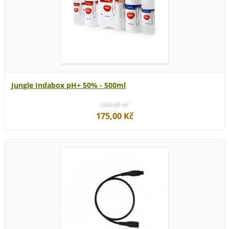
Jungle Indabox pH+ 50% - 500ml
200,00 Kč
175,00 Kč