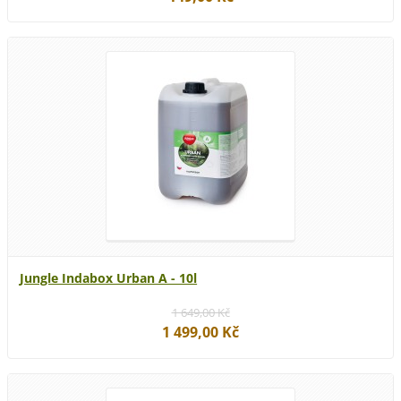
Jungle Indabox Urban A - 10l
1 649,00 Kč
1 499,00 Kč