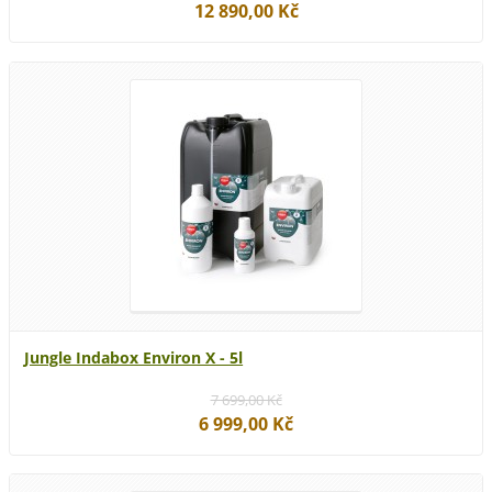
12 890,00 Kč
Jungle Indabox Environ X - 5l
7 699,00 Kč
6 999,00 Kč