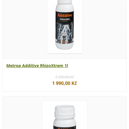
Metrop Additive RhizoXtrem 1l
2 290,00 Kč
1 990,00 Kč