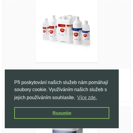
Jungle Indabox PH Down 70% - 500ml
Při poskytování našich služeb nám pomáhají
160,00 Kč
soubory cookie. Využíváním našich služeb s
145,00 Kč
jejich používáním souhlasíte.
Více zde.
Rozumím