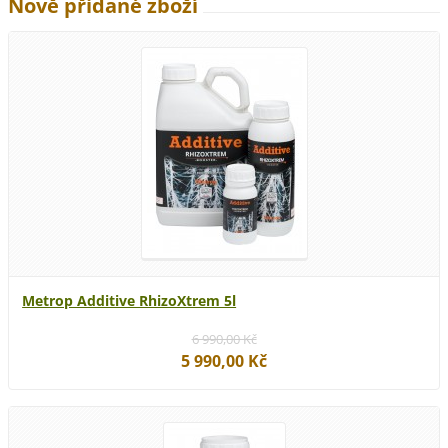
Nově přidané zboží
Metrop Additive RhizoXtrem 5l
6 990,00 Kč
5 990,00 Kč