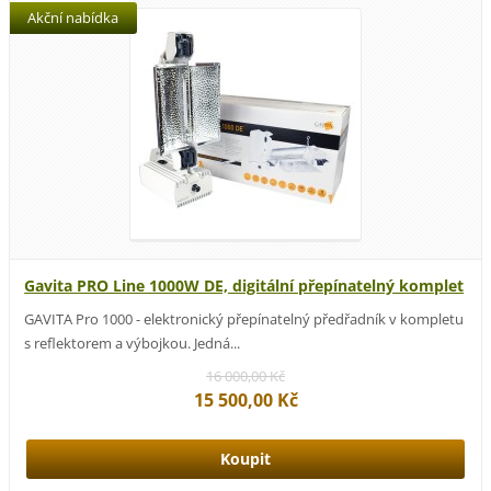
Akční nabídka
Gavita PRO Line 1000W DE, digitální přepínatelný komplet
GAVITA Pro 1000 - elektronický přepínatelný předřadník v kompletu
s reflektorem a výbojkou. Jedná...
16 000,00 Kč
15 500,00 Kč