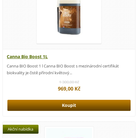
Canna Bio Boost 1L
Canna BIO Boost 1 l Canna BIO Boost s mezinárodní certifikát
biokvality je čistě přírodní květový...
1 300,00 Kč
969,00 Kč
Akční nabídka