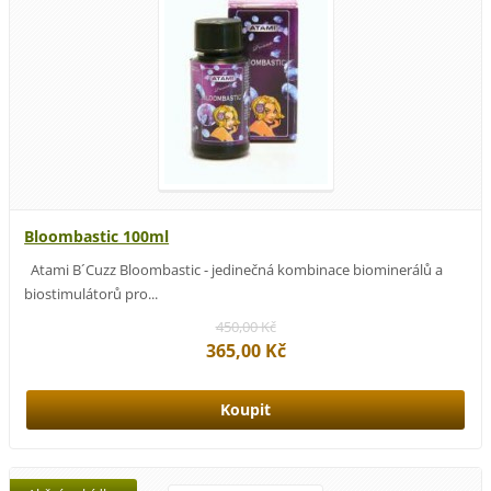
Bloombastic 100ml
Atami B´Cuzz Bloombastic - jedinečná kombinace biominerálů a
biostimulátorů pro...
450,00 Kč
365,00 Kč