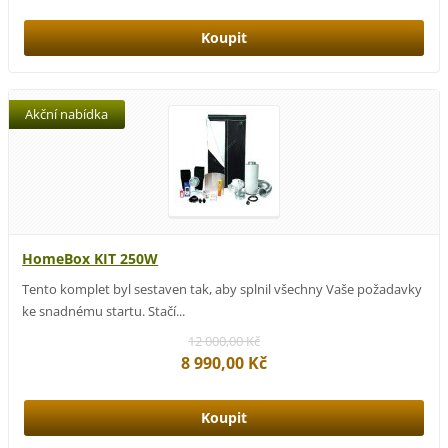
Akční nabídka
HomeBox KIT 250W
Tento komplet byl sestaven tak, aby splnil všechny Vaše požadavky
ke snadnému startu. Stačí...
12 000,00 Kč
8 990,00 Kč