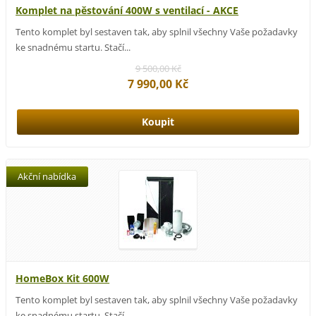
Komplet na pěstování 400W s ventilací - AKCE
Tento komplet byl sestaven tak, aby splnil všechny Vaše požadavky
ke snadnému startu. Stačí...
9 500,00 Kč
7 990,00 Kč
Akční nabídka
HomeBox Kit 600W
Tento komplet byl sestaven tak, aby splnil všechny Vaše požadavky
ke snadnému startu. Stačí...