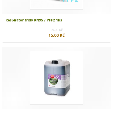
Respirátor třídy KN95 / PFF2 1ks
25,00 Kč
15,00 Kč