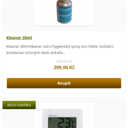
Kleaner 30ml
Kleaner 30ml Kleaner ústní hygienický spray pro řidiče. Unikátní
kombinací účinných látek dokáže...
390,00 Kč
299,00 Kč
Akční nabídka