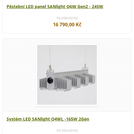
Pěstební LED panel SANlight Q6W Gen2 - 245W
18 290,00 Kč
16 790,00 Kč
Systém LED SANlight Q4WL -165W 2Gen
14 390,00 Kč