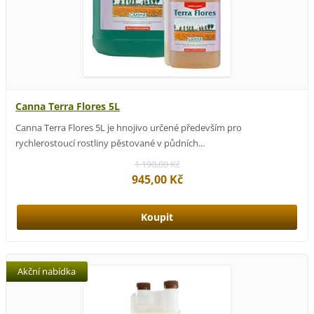
Canna Terra Flores 5L
Canna Terra Flores 5L je hnojivo určené především pro
rychlerostoucí rostliny pěstované v půdních...
1 190,00 Kč
945,00 Kč
Akční nabídka