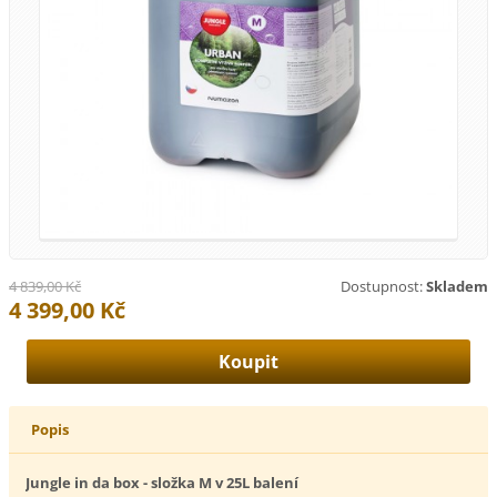
4 839,00 Kč
Dostupnost:
Skladem
4 399,00 Kč
Popis
Jungle in da box - složka M v 25L balení