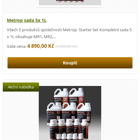
Metrop sada 5x 1L
Všech 5 produktů společnosti Metrop. Starter Set Kompletní sada 5
x 1L obsahuje MR1, MR2,...
4 890,00 Kč
Vaše cena:
(
6 000,00 Kč
)
Akční nabídka