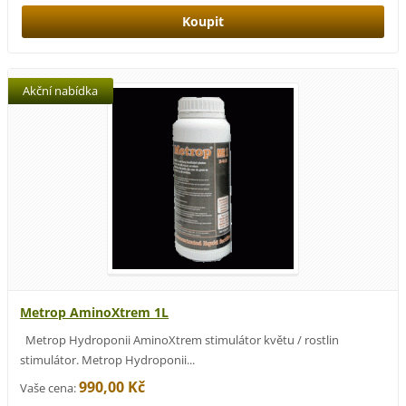
Akční nabídka
Metrop AminoXtrem 1L
Metrop Hydroponii AminoXtrem stimulátor květu / rostlin
stimulátor. Metrop Hydroponii...
990,00 Kč
Vaše cena: