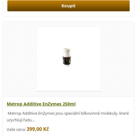
Metrop Additive EnZymes 250ml
Metrop Additive EnZymes jsou speciální bilkovinné molekuly, které
urychlují řadu...
399,00 Kč
Vaše cena: