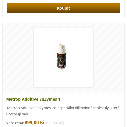
Metrop Additive EnZymes 1l
Metrop Additive EnZymes jsou speciální bilkovinné molekuly, které
urychlují řadu...
899,00 Kč
Vaše cena:
(
999,00 Kč
)