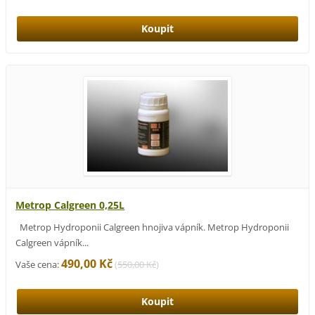
Metrop Calgreen 0,25L
Metrop Hydroponii Calgreen hnojiva vápník. Metrop Hydroponii
Calgreen vápník...
490,00 Kč
Vaše cena:
(
550,00 Kč
)