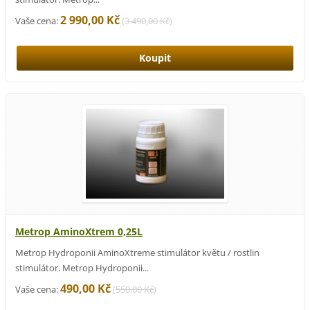
2 990,00 Kč
Vaše cena:
(
3 490,00 Kč
)
Metrop AminoXtrem 0,25L
Metrop Hydroponii AminoXtreme stimulátor květu / rostlin
stimulátor. Metrop Hydroponii...
490,00 Kč
Vaše cena:
(
550,00 Kč
)