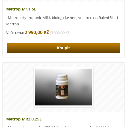
Metrop Mr.1 5L
Metrop Hydroponic MR1, biologicke hnojivo pro rust. Balení 5L. U
Metrop...
2 990,00 Kč
Vaše cena:
(
3 990,00 Kč
)
Metrop MR2 0,25L