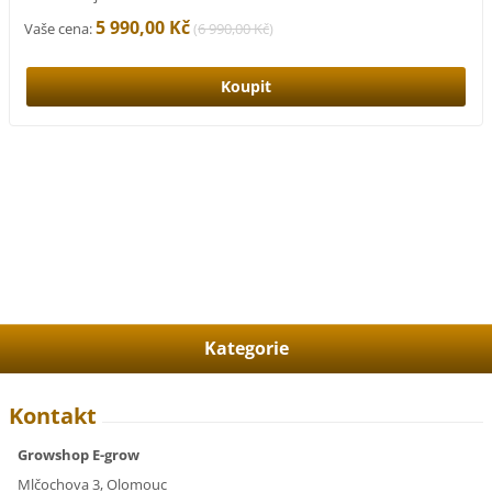
5 990,00 Kč
Vaše cena:
(
6 990,00 Kč
)
Kategorie
Kontakt
Growshop E-grow
Mlčochova 3, Olomouc