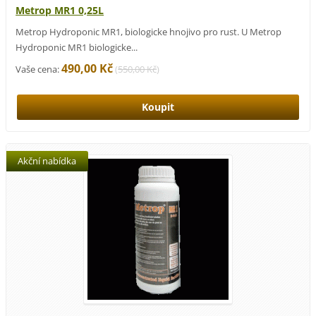
Metrop MR1 0,25L
Metrop Hydroponic MR1, biologicke hnojivo pro rust. U Metrop
Hydroponic MR1 biologicke...
490,00 Kč
Vaše cena:
(
550,00 Kč
)
Akční nabídka