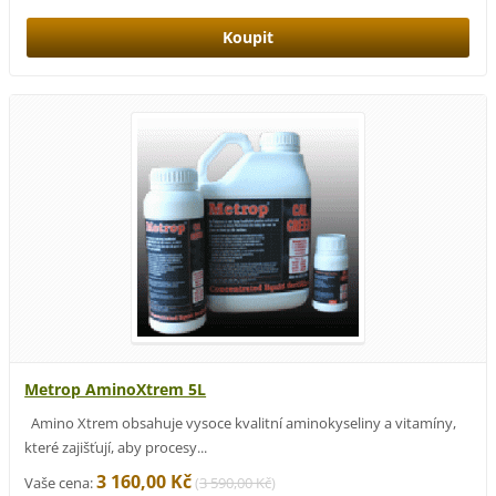
Metrop AminoXtrem 5L
Amino Xtrem obsahuje vysoce kvalitní aminokyseliny a vitamíny,
které zajišťují, aby procesy...
3 160,00 Kč
Vaše cena:
(
3 590,00 Kč
)