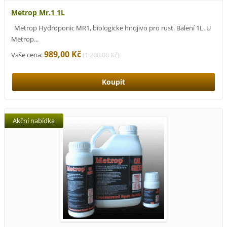
Metrop Mr.1 1L
Metrop Hydroponic MR1, biologicke hnojivo pro rust. Balení 1L. U
Metrop...
989,00 Kč
Vaše cena:
(
1 200,00 Kč
)
Akční nabídka