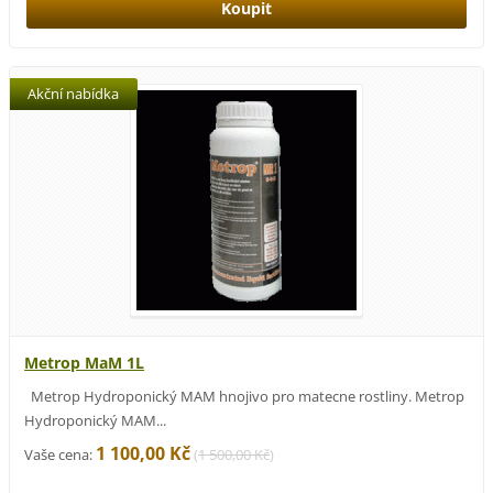
Akční nabídka
Metrop MaM 1L
Metrop Hydroponický MAM hnojivo pro matecne rostliny. Metrop
Hydroponický MAM...
1 100,00 Kč
Vaše cena:
(
1 500,00 Kč
)