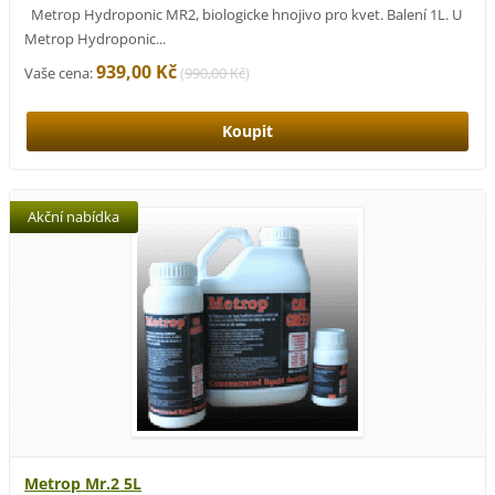
Metrop Hydroponic MR2, biologicke hnojivo pro kvet. Balení 1L. U
Metrop Hydroponic...
939,00 Kč
Vaše cena:
(
990,00 Kč
)
Akční nabídka
Metrop Mr.2 5L