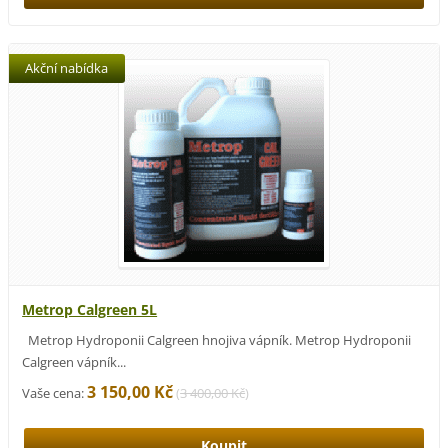
Akční nabídka
Metrop Calgreen 5L
Metrop Hydroponii Calgreen hnojiva vápník. Metrop Hydroponii
Calgreen vápník...
3 150,00 Kč
Vaše cena:
(
3 400,00 Kč
)