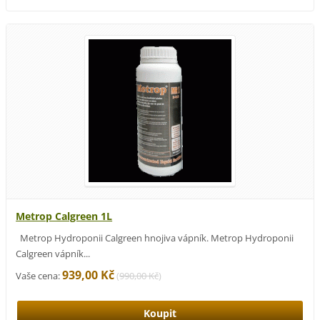
Metrop Calgreen 1L
Metrop Hydroponii Calgreen hnojiva vápník. Metrop Hydroponii
Calgreen vápník...
939,00 Kč
Vaše cena:
(
990,00 Kč
)