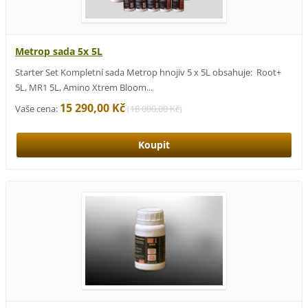
Metrop sada 5x 5L
Starter Set Kompletní sada Metrop hnojiv 5 x 5L obsahuje: Root+
5L, MR1 5L, Amino Xtrem Bloom...
15 290,00 Kč
Vaše cena:
(
18 000,00 Kč
)