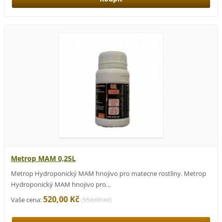
Metrop MAM 0,25L
Metrop Hydroponický MAM hnojivo pro matecne rostliny. Metrop
Hydroponický MAM hnojivo pro...
520,00 Kč
Vaše cena:
(
550,00 Kč
)