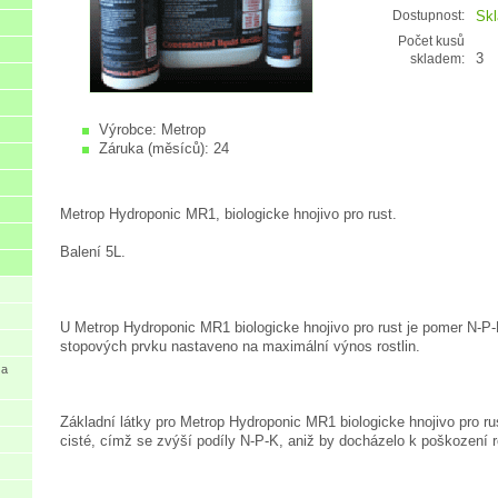
Sk
Dostupnost:
Počet kusů
3
skladem:
Výrobce:
Metrop
Záruka (měsíců):
24
Metrop Hydroponic MR1, biologicke hnojivo pro rust.
Balení 5L.
U Metrop Hydroponic MR1 biologicke hnojivo pro rust je pomer N-P
stopových prvku nastaveno na maximální výnos rostlin.
 a
Základní látky pro Metrop Hydroponic MR1 biologicke hnojivo pro ru
cisté, címž se zvýší podíly N-P-K, aniž by docházelo k poškození ro