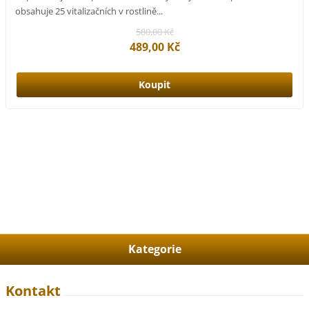
obsahuje 25 vitalizačních v rostlině...
580,00 Kč
489,00 Kč
Kategorie
Kontakt