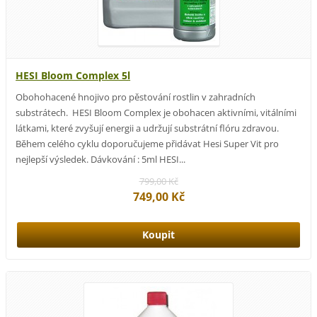
HESI Bloom Complex 5l
Obohohacené hnojivo pro pěstování rostlin v zahradních
substrátech. HESI Bloom Complex je obohacen aktivními, vitálními
látkami, které zvyšují energii a udržují substrátní flóru zdravou.
Během celého cyklu doporučujeme přidávat Hesi Super Vit pro
nejlepší výsledek. Dávkování : 5ml HESI...
799,00 Kč
749,00 Kč