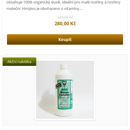
obsahuje 100% organický dusík, ideální pro malé rostliny a rostliny
mateční. Hnojivo je obohaceno o vitamíny,...
340,00 Kč
280,00 Kč
Akční nabídka