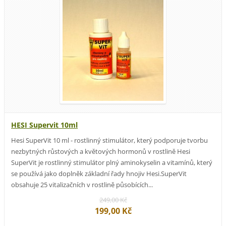
HESI Supervit 10ml
Hesi SuperVit 10 ml - rostlinný stimulátor, který podporuje tvorbu
nezbytných růstových a květových hormonů v rostlině Hesi
SuperVit je rostlinný stimulátor plný aminokyselin a vitamínů, který
se používá jako doplněk základní řady hnojiv Hesi.SuperVit
obsahuje 25 vitalizačních v rostlině působících...
249,00 Kč
199,00 Kč