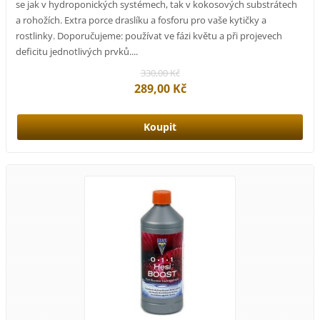
se jak v hydroponických systémech, tak v kokosových substrátech
a rohožích. Extra porce draslíku a fosforu pro vaše kytičky a
rostlinky. Doporučujeme: používat ve fázi květu a při projevech
deficitu jednotlivých prvků....
330,00 Kč
289,00 Kč