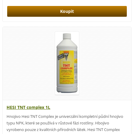
HESI TNT complex 1L
Hnojivo Hesi TNT Complex je univerzální kompletní půdní hnojivo
typu NPK, které se používá v růstové fázi rostliny. Hbojivo
vyrobeno pouze z kvalitních přírodních látek. Hesi TNT Complex