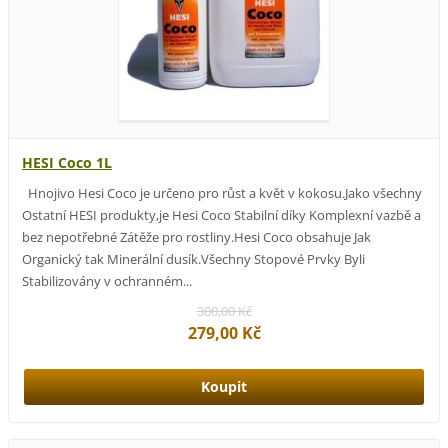
HESI Coco 1L
Hnojivo Hesi Coco je určeno pro růst a květ v kokosu.Jako všechny
Ostatní HESI produkty,je Hesi Coco Stabilní díky Komplexní vazbě a
bez nepotřebné Zátěže pro rostliny.Hesi Coco obsahuje Jak
Organický tak Minerální dusík.Všechny Stopové Prvky Byli
Stabilizovány v ochranném...
300,00 Kč
279,00 Kč