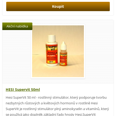
Akční nabídka
HESI Supervit 50ml
Hesi SuperVit 50 ml - rostlinný stimulátor, který podporuje tvorbu
nezbytných růstových a květových hormonů v rostlině Hesi
SuperVit je rostlinný stimulátor plný aminokyselin a vitamínů, který
se používá jako doplněk základní řady hnojiv Hesi.SuperVit