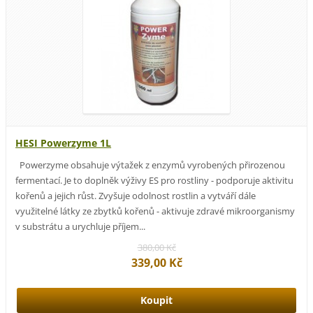
HESI Powerzyme 1L
Powerzyme obsahuje výtažek z enzymů vyrobených přirozenou
fermentací. Je to doplněk výživy ES pro rostliny - podporuje aktivitu
kořenů a jejich růst. Zvyšuje odolnost rostlin a vytváří dále
využitelné látky ze zbytků kořenů - aktivuje zdravé mikroorganismy
v substrátu a urychluje příjem...
380,00 Kč
339,00 Kč