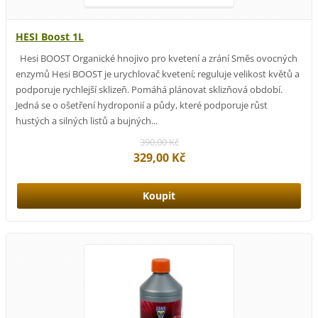
HESI Boost 1L
Hesi BOOST Organické hnojivo pro kvetení a zrání Směs ovocných
enzymů Hesi BOOST je urychlovač kvetení; reguluje velikost květů a
podporuje rychlejší sklizeň. Pomáhá plánovat sklizňová období.
Jedná se o ošetření hydroponií a půdy, které podporuje růst
hustých a silných listů a bujných...
390,00 Kč
329,00 Kč