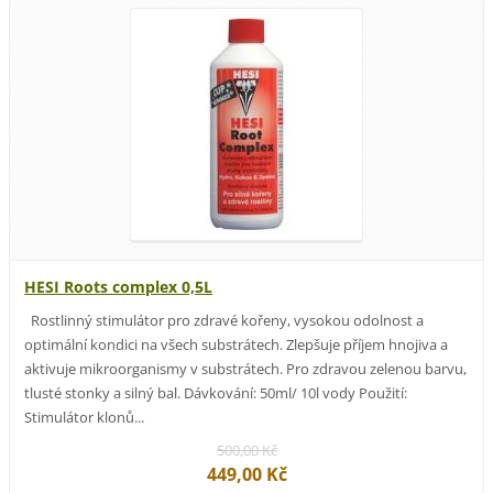
HESI Roots complex 0,5L
Rostlinný stimulátor pro zdravé kořeny, vysokou odolnost a
optimální kondici na všech substrátech. Zlepšuje příjem hnojiva a
aktivuje mikroorganismy v substrátech. Pro zdravou zelenou barvu,
tlusté stonky a silný bal. Dávkování: 50ml/ 10l vody Použití:
Stimulátor klonů...
500,00 Kč
449,00 Kč