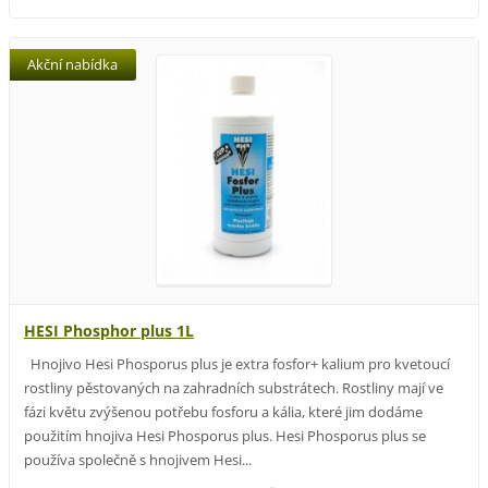
Akční nabídka
HESI Phosphor plus 1L
Hnojivo Hesi Phosporus plus je extra fosfor+ kalium pro kvetoucí
rostliny pěstovaných na zahradních substrátech. Rostliny mají ve
fázi květu zvýšenou potřebu fosforu a kália, které jim dodáme
použitím hnojiva Hesi Phosporus plus. Hesi Phosporus plus se
používa společně s hnojivem Hesi...