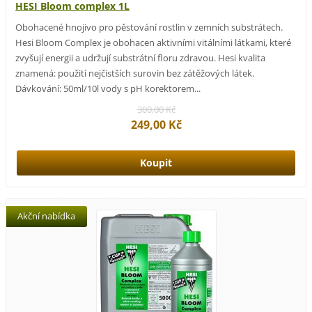
HESI Bloom complex 1L
Obohacené hnojivo pro pěstování rostlin v zemních substrátech.
Hesi Bloom Complex je obohacen aktivními vitálními látkami, které
zvyšují energii a udržují substrátní floru zdravou. Hesi kvalita
znamená: použití nejčistších surovin bez zátěžových látek.
Dávkování: 50ml/10l vody s pH korektorem...
300,00 Kč
249,00 Kč
Akční nabídka