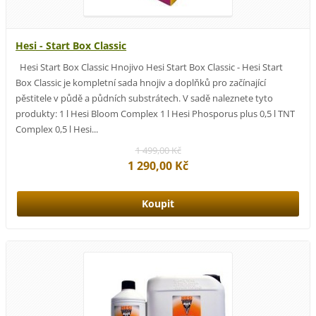
Hesi - Start Box Classic
Hesi Start Box Classic Hnojivo Hesi Start Box Classic - Hesi Start
Box Classic je kompletní sada hnojiv a doplňků pro začínající
pěstitele v půdě a půdních substrátech. V sadě naleznete tyto
produkty: 1 l Hesi Bloom Complex 1 l Hesi Phosporus plus 0,5 l TNT
Complex 0,5 l Hesi...
1 499,00 Kč
1 290,00 Kč