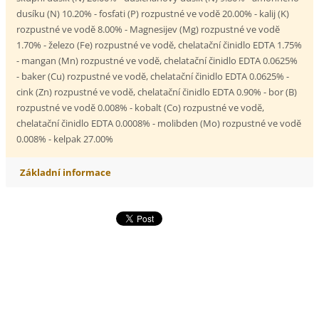
dusíku (N) 10.20% - fosfati (P) rozpustné ve vodĕ 20.00% - kalij (K)
rozpustné ve vodĕ 8.00% - Magnesijev (Mg) rozpustné ve vodĕ
1.70% - železo (Fe) rozpustné ve vodĕ, chelatační činidlo EDTA 1.75%
- mangan (Mn) rozpustné ve vodĕ, chelatační činidlo EDTA 0.0625%
- baker (Cu) rozpustné ve vodĕ, chelatační činidlo EDTA 0.0625% -
cink (Zn) rozpustné ve vodĕ, chelatační činidlo EDTA 0.90% - bor (B)
rozpustné ve vodĕ 0.008% - kobalt (Co) rozpustné ve vodĕ,
chelatační činidlo EDTA 0.0008% - molibden (Mo) rozpustné ve vodĕ
0.008% - kelpak 27.00%
Základní informace