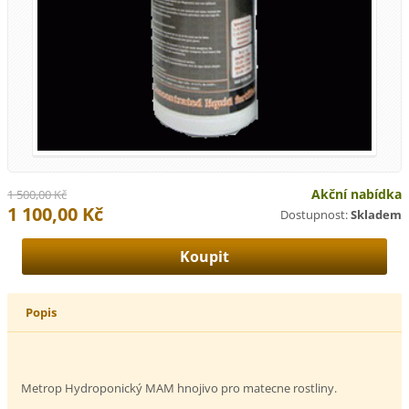
Akční nabídka
1 500,00 Kč
1 100,00 Kč
Dostupnost:
Skladem
Popis
Metrop Hydroponický MAM hnojivo pro matecne rostliny.