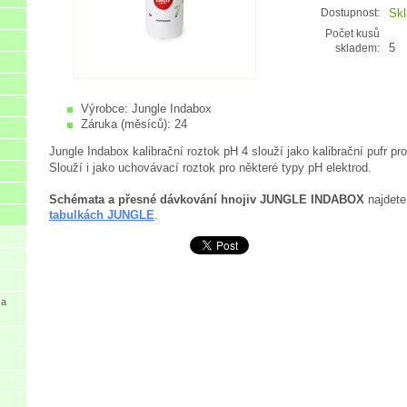
Sk
Dostupnost:
Počet kusů
5
skladem:
Výrobce:
Jungle Indabox
Záruka (měsíců):
24
Jungle Indabox kalibrační roztok pH 4 slouží jako kalibrační pufr pro
Slouží i jako uchovávací roztok pro některé typy pH elektrod.
Schémata a přesné dávkování hnojiv JUNGLE INDABOX
najdete
tabulkách JUNGLE
.
 a