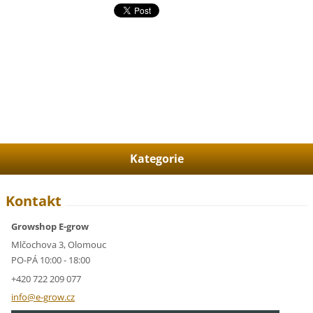
Kategorie
Kontakt
Growshop E-grow
Mlčochova 3, Olomouc
PO-PÁ 10:00 - 18:00
+420 722 209 077
info@e-g
row.cz