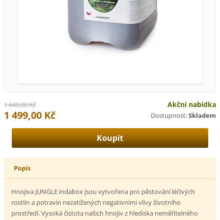
Akční nabídka
1 649,00 Kč
1 499,00 Kč
Dostupnost:
Skladem
Popis
Hnojiva JUNGLE indabox jsou vytvořena pro pěstování léčivých
rostlin a potravin nezatížených negativními vlivy životního
prostředí. Vysoká čistota našich hnojiv z hlediska neměřitelného