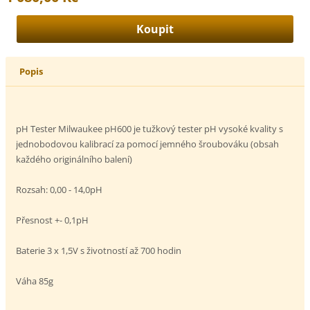
Popis
pH Tester Milwaukee pH600 je tužkový tester pH vysoké kvality s
jednobodovou kalibrací za pomocí jemného šroubováku (obsah
každého originálního balení)
Rozsah: 0,00 - 14,0pH
Přesnost +- 0,1pH
Baterie 3 x 1,5V s životností až 700 hodin
Váha 85g