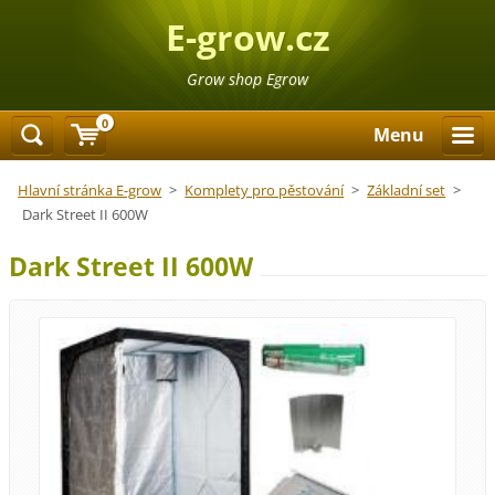
E-grow.cz
Grow shop Egrow
0
Menu
Hlavní stránka E-grow
>
Komplety pro pěstování
>
Základní set
>
Dark Street II 600W
Dark Street II 600W