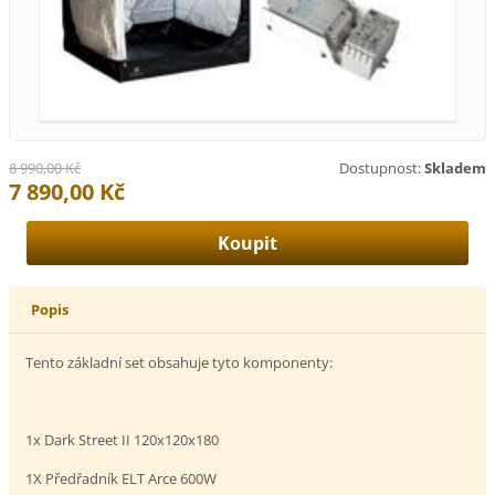
8 990,00 Kč
Dostupnost:
Skladem
7 890,00 Kč
Popis
Tento základní set obsahuje tyto komponenty:
1x Dark Street II 120x120x180
1X Předřadník ELT Arce 600W