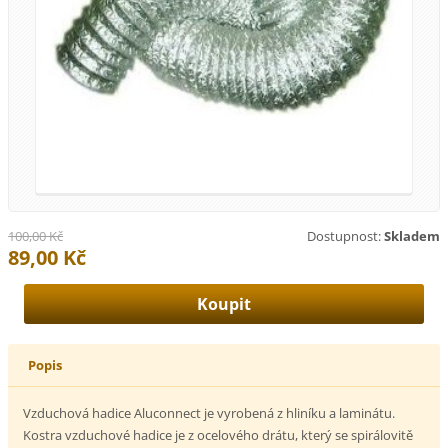
100,00 Kč
Dostupnost:
Skladem
89,00 Kč
Popis
Vzduchová hadice Aluconnect je vyrobená z hliníku a laminátu.
Kostra vzduchové hadice je z ocelového drátu, který se spirálovitě