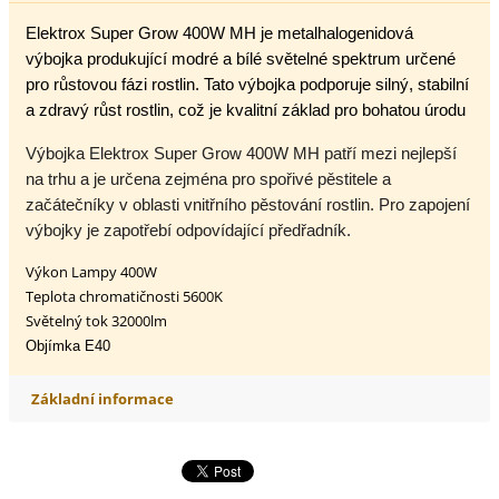
Elektrox Super Grow 400W MH je metalhalogenidová
výbojka produkující modré a bílé světelné spektrum určené
pro růstovou fázi rostlin. Tato výbojka podporuje silný, stabilní
a zdravý růst rostlin, což je kvalitní základ pro bohatou úrodu
Výbojka Elektrox Super Grow 400W MH patří mezi nejlepší
na trhu a je určena zejména pro spořivé pěstitele a
začátečníky v oblasti vnitřního pěstování rostlin. Pro zapojení
výbojky je zapotřebí odpovídající předřadník.
Výkon Lampy 400W
Teplota chromatičnosti 5600K
Světelný tok 32000lm
Objímka E40
Základní informace