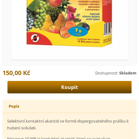
150,00 Kč
Dostupnost:
Skladem
Popis
Selektivní kontaktní akaricid ve formě dispergovatelného prášku k
hubení svilušek.
Nissorun 10 WP je kontaktní akaricid, který se vyznačuje