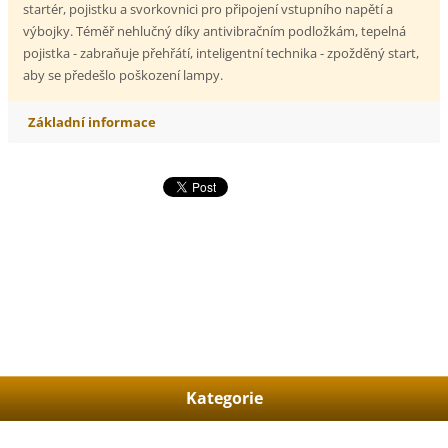
startér, pojistku a svorkovnici pro připojení vstupního napětí a
výbojky. Téměř nehlučný díky antivibračním podložkám, tepelná
pojistka - zabraňuje přehřátí, inteligentní technika - zpožděný start,
aby se předešlo poškození lampy.
Základní informace
Kategorie