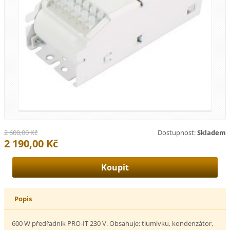
2 600,00 Kč
Dostupnost:
Skladem
2 190,00 Kč
Popis
600 W předřadník PRO-IT 230 V. Obsahuje: tlumivku, kondenzátor,