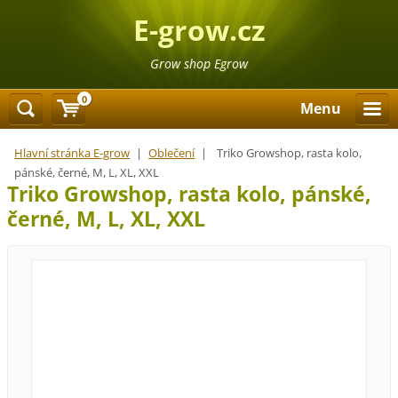
E-grow.cz
Grow shop Egrow
0
Menu
Hlavní stránka E-grow
|
Oblečení
|
Triko Growshop, rasta kolo,
pánské, černé, M, L, XL, XXL
Triko Growshop, rasta kolo, pánské,
černé, M, L, XL, XXL