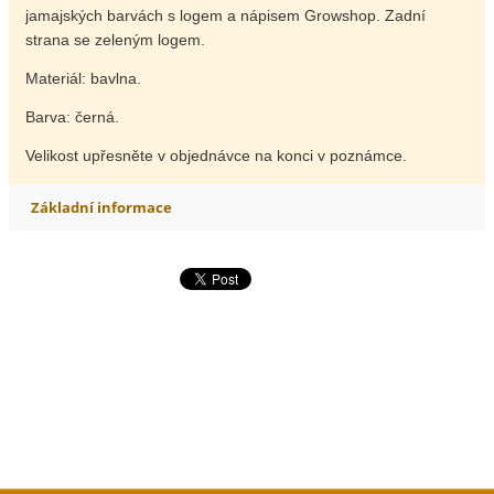
jamajských barvách s logem a nápisem Growshop. Zadní
strana se zeleným logem.
Materiál: bavlna.
Barva: černá.
Velikost upřesněte v objednávce na konci v poznámce.
Základní informace