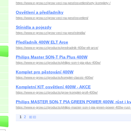
https://www.e-grow.cz/grow-veci-na-pest/osvetleni/sety-komplety-/
Osvětlení a předřadníky
https://www.e-grow.cz/grow-veci-na-pest/osvetleni/
Stínidla a pojezdy
https://www.e-grow.cz/grow-veci-na-pest/stinidla/
Předřadník 400W ELT Arce
https://www.e-grow.cz/products/predradnik-400w-elt-arce/
Philips Master SON-T Pia Plus 400W
https://www.e-grow.cz/products/philips-son-t-pia-plus-400w/
Komplet pro pěstování 400W
https://www.e-grow.cz/products/komplet-classic-400w/
Kompletní KIT osvětlení 400W - AKCE
https://www.e-grow.cz/products/grow-komplet-profi-400w/
Philips MASTER SON-T PIA GREEN POWER 400W, růst i kv
https://www.e-grow.cz/products/philips-master-son-t-pia-green-power-400w-rust-
1
2