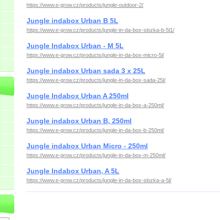
https://www.e-grow.cz/products/jungle-outdoor-2/
Jungle indabox Urban B 5L
https://www.e-grow.cz/products/jungle-in-da-box-slozka-b-5l1/
Jungle Indabox Urban - M 5L
https://www.e-grow.cz/products/jungle-in-da-box-micro-5l/
Jungle indabox Urban sada 3 x 25L
https://www.e-grow.cz/products/jungle-in-da-box-sada-25l/
Jungle Indabox Urban A 250ml
https://www.e-grow.cz/products/jungle-in-da-box-a-250ml/
Jungle indabox Urban B, 250ml
https://www.e-grow.cz/products/jungle-in-da-box-b-250ml/
Jungle indabox Urban Micro - 250ml
https://www.e-grow.cz/products/jungle-in-da-box-m-250ml/
Jungle Indabox Urban, A 5L
https://www.e-grow.cz/products/jungle-in-da-box-slozka-a-5l/