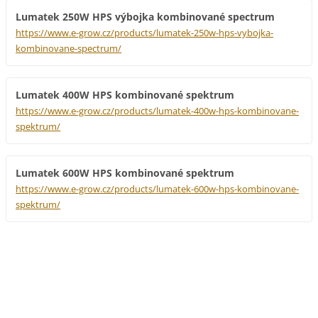
Lumatek 250W HPS výbojka kombinované spectrum
https://www.e-grow.cz/products/lumatek-250w-hps-vybojka-
kombinovane-spectrum/
Lumatek 400W HPS kombinované spektrum
https://www.e-grow.cz/products/lumatek-400w-hps-kombinovane-
spektrum/
Lumatek 600W HPS kombinované spektrum
https://www.e-grow.cz/products/lumatek-600w-hps-kombinovane-
spektrum/