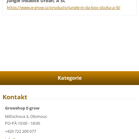
Jungle Indabox Urban, A 5L
https://www.e-grow.cz/products/jungle-in-da-box-slozka-a-5l/
Kategorie
Kontakt
Growshop E-grow
Mlčochova 3, Olomouc
PO-PÁ 10:00 - 18:00
+420 722 209 077