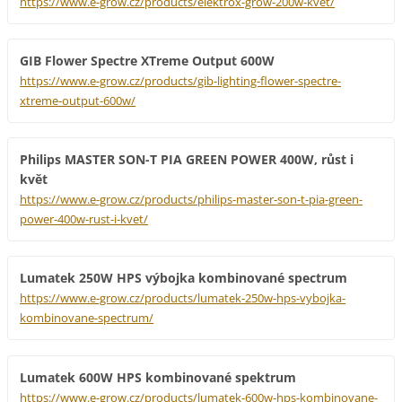
https://www.e-grow.cz/products/elektrox-grow-200w-kvet/
GIB Flower Spectre XTreme Output 600W
https://www.e-grow.cz/products/gib-lighting-flower-spectre-
xtreme-output-600w/
Philips MASTER SON-T PIA GREEN POWER 400W, růst i
květ
https://www.e-grow.cz/products/philips-master-son-t-pia-green-
power-400w-rust-i-kvet/
Lumatek 250W HPS výbojka kombinované spectrum
https://www.e-grow.cz/products/lumatek-250w-hps-vybojka-
kombinovane-spectrum/
Lumatek 600W HPS kombinované spektrum
https://www.e-grow.cz/products/lumatek-600w-hps-kombinovane-