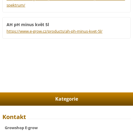
spektrum/
AH pH minus květ 5l
https://www.e-grow.cz/products/ah-ph-minus-kvet-5l/
Kategorie
Kontakt
Growshop E-grow