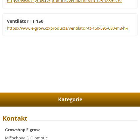
https://www.e-grow.cz/products/ventilator-vko-125-185m3-h/
Ventilátor TT 150
https://www.e-grow.cz/products/ventilator-tt-150-595-680-m3-h-/
Kategorie
Kontakt
Growshop E-grow
Mlčochova 3, Olomouc