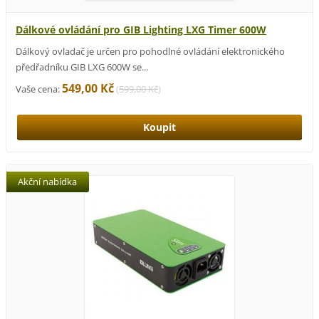
Dálkové ovládání pro GIB Lighting LXG Timer 600W
Dálkový ovladač je určen pro pohodlné ovládání elektronického
předřadníku GIB LXG 600W se...
549,00 Kč
Vaše cena:
(
599,00 Kč
)
Akční nabídka