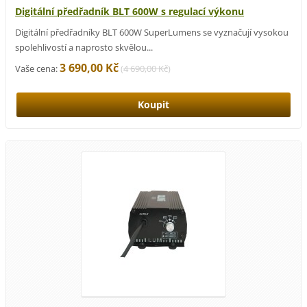
Digitální předřadník BLT 600W s regulací výkonu
Digitální předřadníky BLT 600W SuperLumens se vyznačují vysokou
spolehlivostí a naprosto skvělou...
3 690,00 Kč
Vaše cena:
(
4 690,00 Kč
)