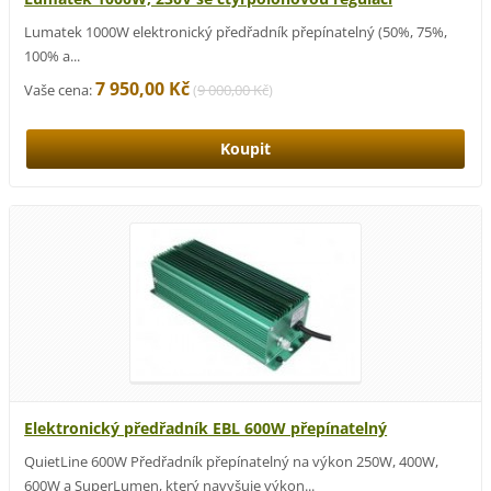
Lumatek 1000W elektronický předřadník přepínatelný (50%, 75%,
100% a...
7 950,00 Kč
Vaše cena:
(
9 000,00 Kč
)
Elektronický předřadník EBL 600W přepínatelný
QuietLine 600W Předřadník přepínatelný na výkon 250W, 400W,
600W a SuperLumen, který navyšuje výkon...