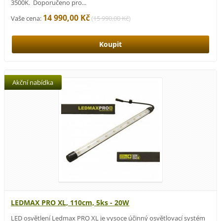
3500K. Doporučeno pro...
14 990,00 Kč
Vaše cena:
(
15 990,00 Kč
)
Akční nabídka
LEDMAX PRO XL, 110cm, 5ks - 20W
LED osvětlení Ledmax PRO XL je vysoce účinný osvětlovací systém