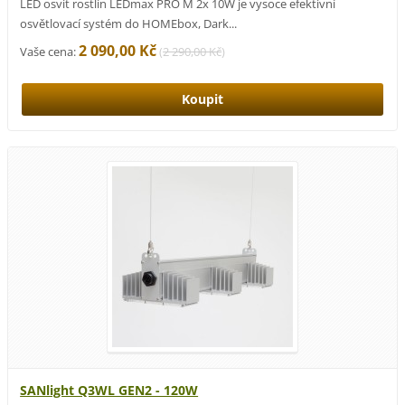
LED osvit rostlin LEDmax PRO M 2x 10W je vysoce efektivní
osvětlovací systém do HOMEbox, Dark...
2 090,00 Kč
Vaše cena:
(
2 290,00 Kč
)
SANlight Q3WL GEN2 - 120W