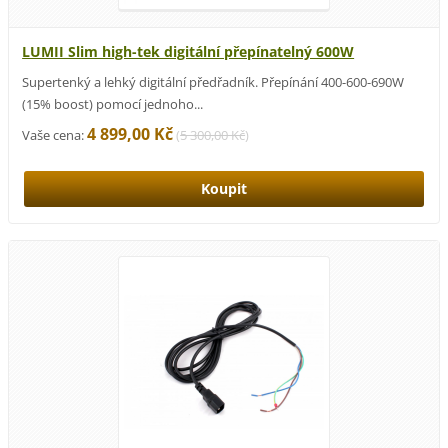
LUMII Slim high-tek digitální přepínatelný 600W
Supertenký a lehký digitální předřadník. Přepínání 400-600-690W
(15% boost) pomocí jednoho...
4 899,00 Kč
Vaše cena:
(
5 300,00 Kč
)