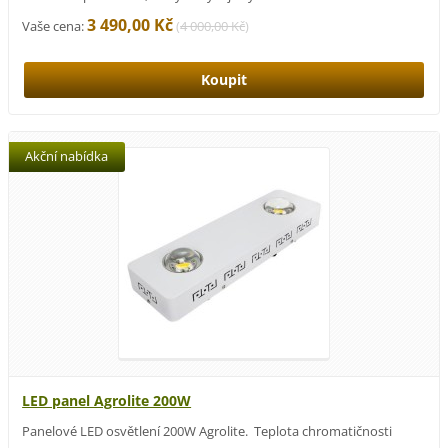
3 490,00 Kč
Vaše cena:
(
4 000,00 Kč
)
Akční nabídka
LED panel Agrolite 200W
Panelové LED osvětlení 200W Agrolite. Teplota chromatičnosti