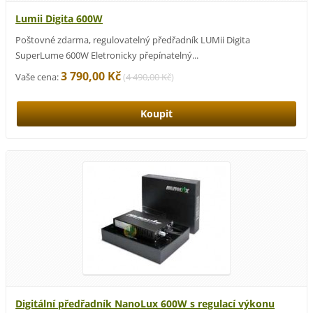
Lumii Digita 600W
Poštovné zdarma, regulovatelný předřadník LUMii Digita
SuperLume 600W Eletronicky přepínatelný...
3 790,00 Kč
Vaše cena:
(
4 490,00 Kč
)
Digitální předřadník NanoLux 600W s regulací výkonu