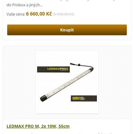
do Probox a jiných...
6 660,00 Kč
Vaše cena:
(
6 990,00 Kč
)
LEDMAX PRO M, 2x 10W, 55cm