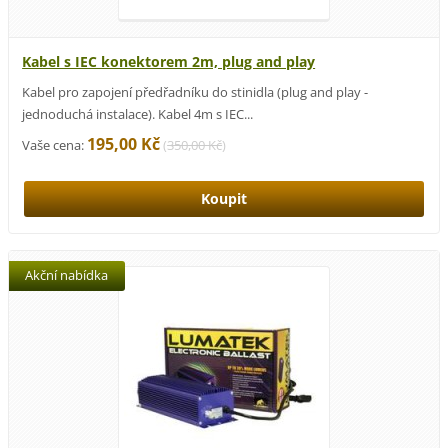
Kabel s IEC konektorem 2m, plug and play
Kabel pro zapojení předřadníku do stinidla (plug and play -
jednoduchá instalace). Kabel 4m s IEC...
195,00 Kč
Vaše cena:
(
350,00 Kč
)
Akční nabídka