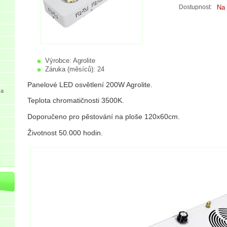
Na 
Dostupnost:
Výrobce:
Agrolite
Záruka (měsíců):
24
Panelové LED osvětlení 200W Agrolite.
 a
Teplota chromatičnosti 3500K.
Doporučeno pro pěstování na ploše 120x60cm.
Životnost 50.000 hodin.