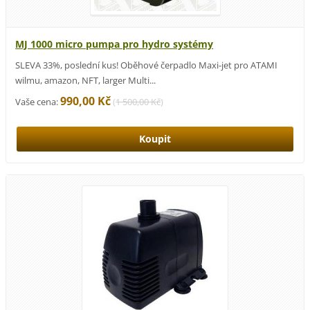
MJ 1000 micro pumpa pro hydro systémy
SLEVA 33%, poslední kus! Oběhové čerpadlo Maxi-jet pro ATAMI
wilmu, amazon, NFT, larger Multi...
990,00 Kč
Vaše cena:
(
1 500,00 Kč
)