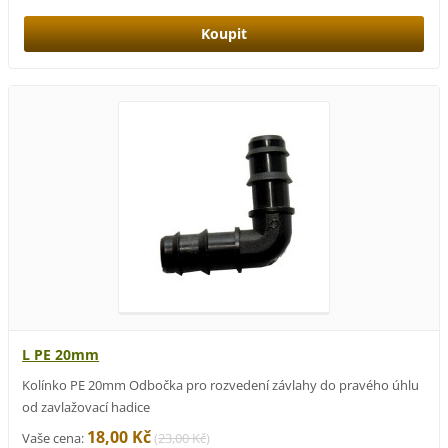
L PE 20mm
Kolínko PE 20mm Odbočka pro rozvedení závlahy do pravého úhlu
od zavlažovací hadice
18,00 Kč
Vaše cena:
(
23,00 Kč
)