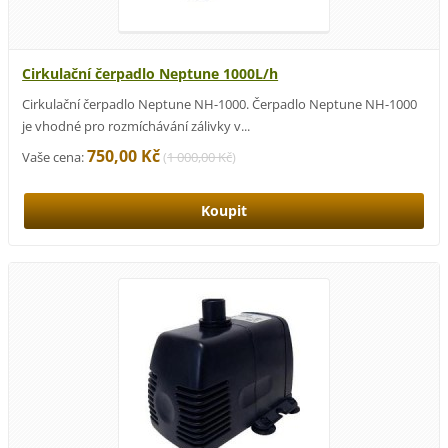
Cirkulační čerpadlo Neptune 1000L/h
Cirkulační čerpadlo Neptune NH-1000. Čerpadlo Neptune NH-1000
je vhodné pro rozmíchávání zálivky v...
750,00 Kč
Vaše cena:
(
1 000,00 Kč
)