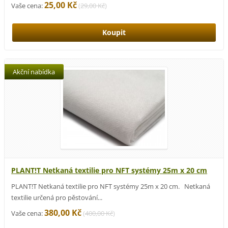
25,00 Kč
Vaše cena:
(
29,00 Kč
)
Akční nabídka
PLANT!T Netkaná textilie pro NFT systémy 25m x 20 cm
PLANT!T Netkaná textilie pro NFT systémy 25m x 20 cm. Netkaná
textilie určená pro pěstování...
380,00 Kč
Vaše cena:
(
400,00 Kč
)