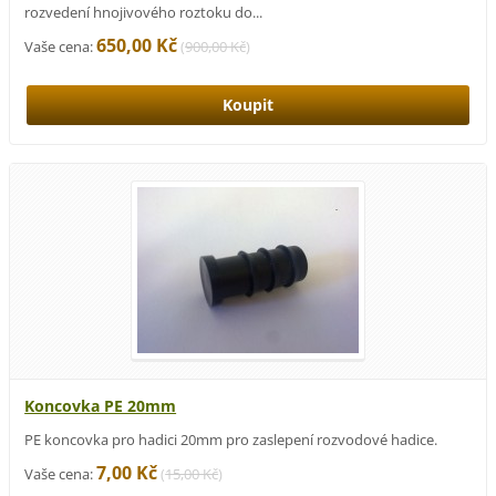
rozvedení hnojivového roztoku do...
650,00 Kč
Vaše cena:
(
900,00 Kč
)
Koncovka PE 20mm
PE koncovka pro hadici 20mm pro zaslepení rozvodové hadice.
7,00 Kč
Vaše cena:
(
15,00 Kč
)