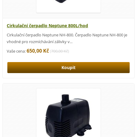
Cirkulační čerpadlo Neptune 800L/hod
Cirkulační čerpadlo Neptune NH-800. Čerpadlo Neptune NH-800 je
vhodné pro rozmíchávání zálivky v...
650,00 Kč
Vaše cena:
(
700,00 Kč
)