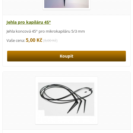
Jehla pro kapiláru 45°
Jehla koncová 45° pro mikrokapiláru 5/3 mm
5,00 Kč
Vaše cena:
(
8,00 Kč
)