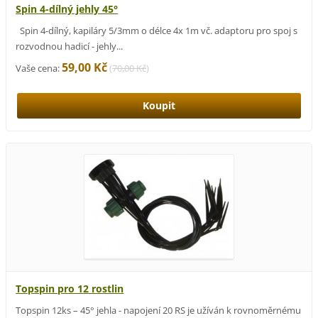
Spin 4-dílný jehly 45°
Spin 4-dílný, kapiláry 5/3mm o délce 4x 1m vč. adaptoru pro spoj s
rozvodnou hadicí - jehly...
59,00 Kč
Vaše cena:
(
70,00 Kč
)
Topspin pro 12 rostlin
Topspin 12ks – 45° jehla - napojení 20 RS je užíván k rovnoměrnému