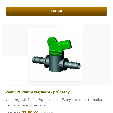
Ventil PE 20mm regulační - průběžný
Ventil regulační průběžný PE 20mm užívaný pro redukci průtoku
roztoku v rozvodové hadici.
27,00 Kč