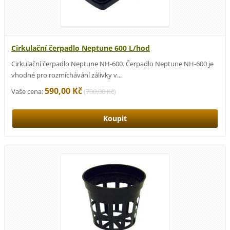
Cirkulační čerpadlo Neptune 600 L/hod
Cirkulační čerpadlo Neptune NH-600. Čerpadlo Neptune NH-600 je
vhodné pro rozmíchávání zálivky v...
590,00 Kč
Vaše cena:
(
700,00 Kč
)