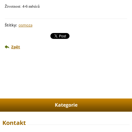
Životnost: 4-6 měsíců
Štítky
:
osmoza
Zpět
Kategorie
Kontakt