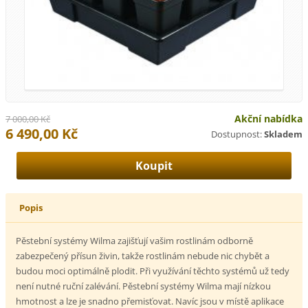
Akční nabídka
7 000,00 Kč
6 490,00 Kč
Dostupnost:
Skladem
Popis
Pěstební systémy Wilma zajišťují vašim rostlinám odborně
zabezpečený přísun živin, takže rostlinám nebude nic chybět a
budou moci optimálně plodit. Při využívání těchto systémů už tedy
není nutné ruční zalévání. Pěstební systémy Wilma mají nízkou
hmotnost a lze je snadno přemisťovat. Navíc jsou v místě aplikace