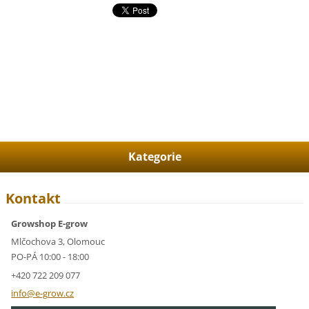
Kategorie
Kontakt
Growshop E-grow
Mlčochova 3, Olomouc
PO-PÁ 10:00 - 18:00
+420 722 209 077
info@e-g
row.cz