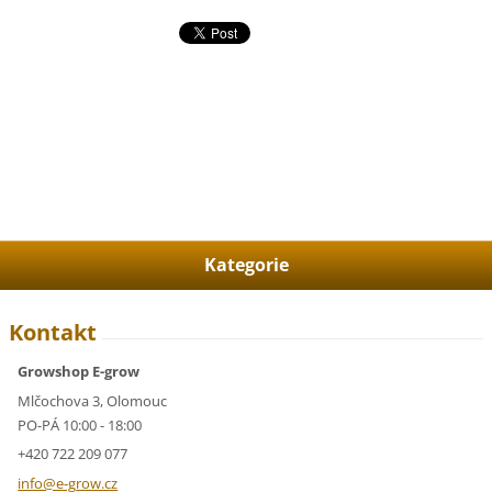
Kategorie
Kontakt
Growshop E-grow
Mlčochova 3, Olomouc
PO-PÁ 10:00 - 18:00
+420 722 209 077
info@e-g
row.cz