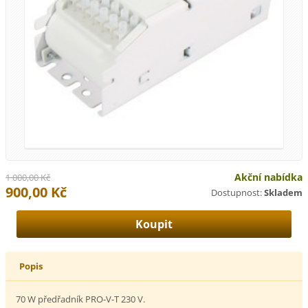
Akční nabídka
1 000,00 Kč
900,00 Kč
Dostupnost:
Skladem
Popis
70 W předřadník PRO-V-T 230 V.