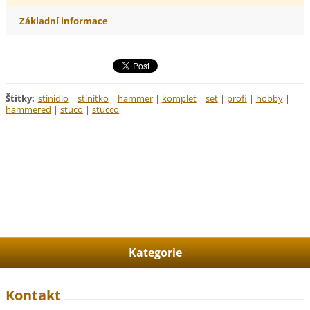
Základní informace
Štítky
:
stínidlo
|
stínítko
|
hammer
|
komplet
|
set
|
profi
|
hobby
|
hammered
|
stuco
|
stucco
Kategorie
Kontakt