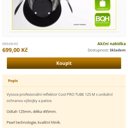
Akční nabídka
859,00 Kč
699,00 Kč
Dostupnost:
Skladem
Popis
Vysoce profesionální reflektor Cool PRO TUBE 125 M s unikátní
ochranou výbojky a patice.
Odtah 125mm, délka 495mm.
Pearl technologie, kvalitní hliník.