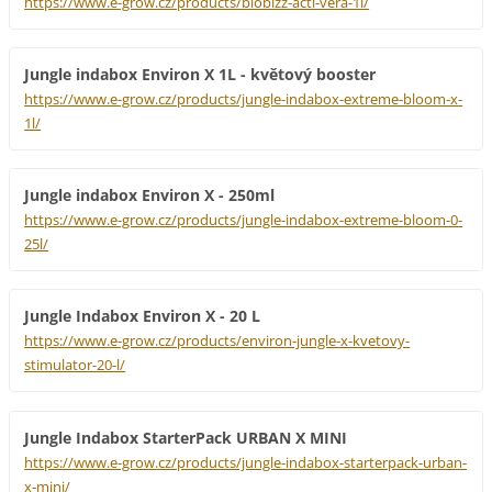
https://www.e-grow.cz/products/biobizz-acti-vera-1l/
Jungle indabox Environ X 1L - květový booster
https://www.e-grow.cz/products/jungle-indabox-extreme-bloom-x-
1l/
Jungle indabox Environ X - 250ml
https://www.e-grow.cz/products/jungle-indabox-extreme-bloom-0-
25l/
Jungle Indabox Environ X - 20 L
https://www.e-grow.cz/products/environ-jungle-x-kvetovy-
stimulator-20-l/
Jungle Indabox StarterPack URBAN X MINI
https://www.e-grow.cz/products/jungle-indabox-starterpack-urban-
x-mini/