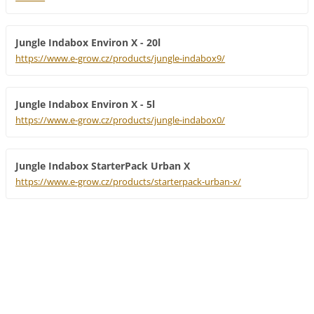
Jungle Indabox Environ X - 20l
https://www.e-grow.cz/products/jungle-indabox9/
Jungle Indabox Environ X - 5l
https://www.e-grow.cz/products/jungle-indabox0/
Jungle Indabox StarterPack Urban X
https://www.e-grow.cz/products/starterpack-urban-x/