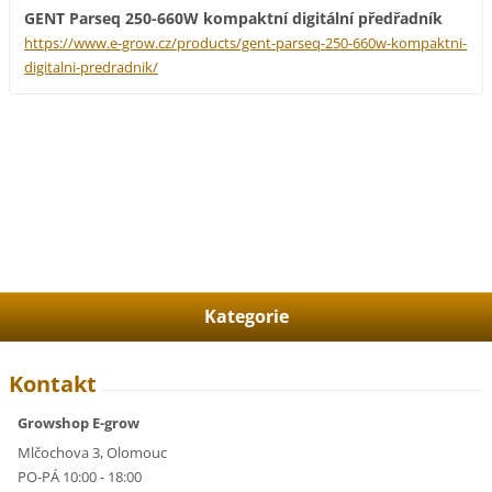
GENT Parseq 250-660W kompaktní digitální předřadník
https://www.e-grow.cz/products/gent-parseq-250-660w-kompaktni-
digitalni-predradnik/
Kategorie
Kontakt
Growshop E-grow
Mlčochova 3, Olomouc
PO-PÁ 10:00 - 18:00