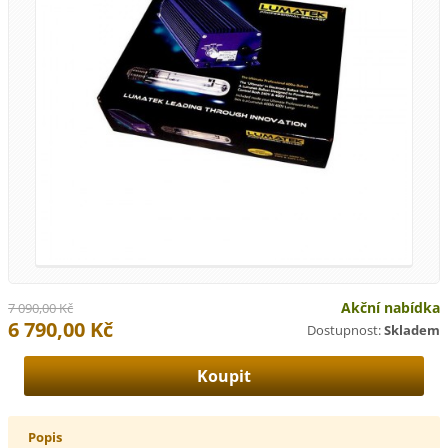
Akční nabídka
7 090,00 Kč
6 790,00 Kč
Dostupnost:
Skladem
Popis