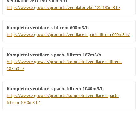
Ventilátor VKO 150 300m3/h
https://www.e-grow.cz/products/ventilator-vko-125-185m3-h/
Kompletní ventilace s filtrem 600m3/h
https://www.e-grow.cz/products/ventilace-s-pach-filtrem-600m3-h/
Kompletní ventilace s pach. filtrem 187m3/h
https://www.e-grow.cz/products/kompletni-ventilace-s-filtrem-
187m3-h/
Kompletní ventilace s pach. filtrem 1040m3/h
https://www.e-grow.cz/products/kompletni-ventilace-s-pach-
filtrem-1040m3-h/