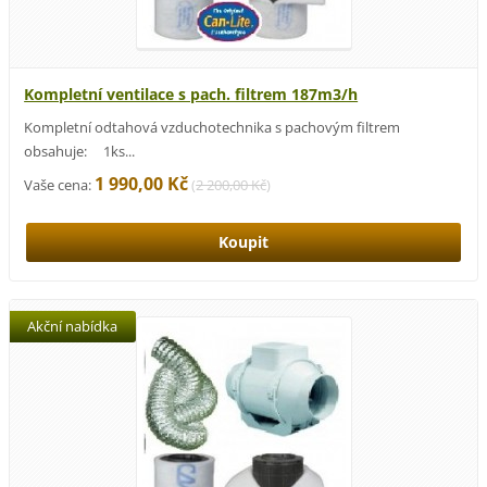
Kompletní ventilace s pach. filtrem 187m3/h
Kompletní odtahová vzduchotechnika s pachovým filtrem
obsahuje: 1ks...
1 990,00 Kč
Vaše cena:
(
2 200,00 Kč
)
Akční nabídka