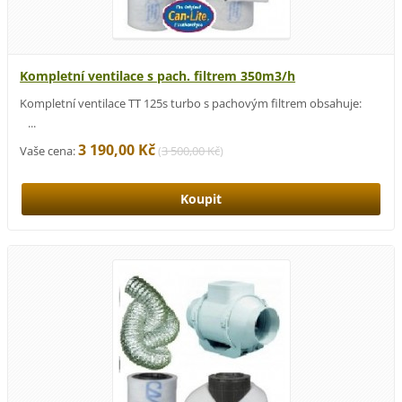
Kompletní ventilace s pach. filtrem 350m3/h
Kompletní ventilace TT 125s turbo s pachovým filtrem obsahuje:
...
3 190,00 Kč
Vaše cena:
(
3 500,00 Kč
)