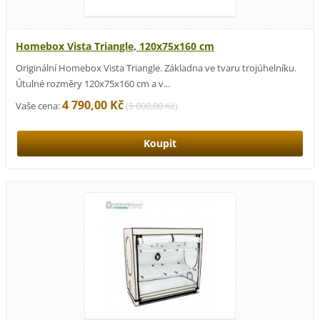
Homebox Vista Triangle, 120x75x160 cm
Originální Homebox Vista Triangle. Základna ve tvaru trojúhelníku.
Útulné rozměry 120x75x160 cm a v...
4 790,00 Kč
Vaše cena:
(
5 000,00 Kč
)