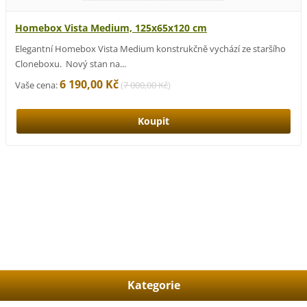
Homebox Vista Medium, 125x65x120 cm
Elegantní Homebox Vista Medium konstrukčně vychází ze staršího
Cloneboxu. Nový stan na...
6 190,00 Kč
Vaše cena:
(
7 000,00 Kč
)
Kategorie