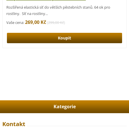
Rozšířená elastická síť do větších pěstebních stanů. 64 ok pro
rostliny. Síť na rostliny...
269,00 Kč
Vaše cena:
(
299,00 Kč
)
Kategorie
Kontakt