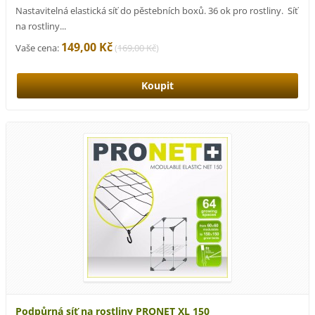
Nastavitelná elastická síť do pěstebních boxů. 36 ok pro rostliny. Síť
na rostliny...
149,00 Kč
Vaše cena:
(
169,00 Kč
)
Podpůrná síť na rostliny PRONET XL 150