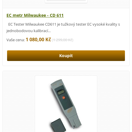
EC metr Milwaukee - CD 611
EC Tester Milwaukee CD611 je tužkový tester EC vysoké kvality s
jednobodovou kalibrací...
1 080,00 Kč
Vaše cena:
(
1 299,00 Kč
)