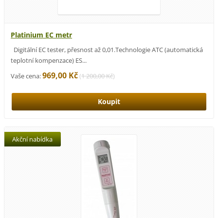
Platinium EC metr
Digitální EC tester, přesnost až 0,01.Technologie ATC (automatická
teplotní kompenzace) ES...
969,00 Kč
Vaše cena:
(
1 200,00 Kč
)
Akční nabídka