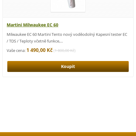
Martini Milwaukee EC 60
Milwaukee EC 60 Martini Tento nový voděodolný Kapesní tester EC
/ TDS / Teploty včetně funkce,...
1 490,00 Kč
Vaše cena:
(
1 800,00 Kč
)