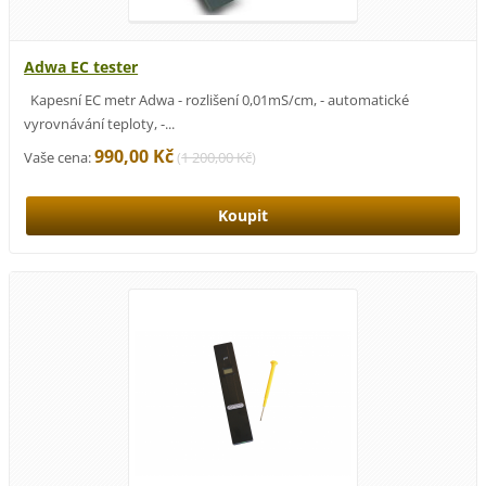
Adwa EC tester
Kapesní EC metr Adwa - rozlišení 0,01mS/cm, - automatické
vyrovnávání teploty, -...
990,00 Kč
Vaše cena:
(
1 200,00 Kč
)