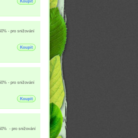
Koupit
60% - pro snižování
Koupit
60% - pro snižování
Koupit
60% - pro snižování