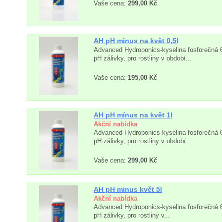
Vaše cena:
299,00 Kč
AH pH minus na květ 0,5l
Advanced Hydroponics-kyselina fosforečná 
pH zálivky, pro rostliny v období...
Vaše cena:
195,00 Kč
AH pH mínus na květ 1l
Akční nabídka
Advanced Hydroponics-kyselina fosforečná 
pH zálivky, pro rostliny v období...
Vaše cena:
299,00 Kč
AH pH minus květ 5l
Akční nabídka
Advanced Hydroponics-kyselina fosforečná 
pH zálivky, pro rostliny v...