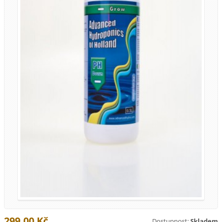
299,00 Kč
Dostupnost:
Skladem