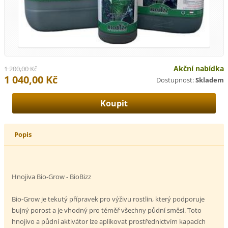
Akční nabídka
1 200,00 Kč
1 040,00 Kč
Dostupnost:
Skladem
Popis
Hnojiva Bio-Grow - BioBizz
Bio-Grow je tekutý přípravek pro výživu rostlin, který podporuje
bujný porost a je vhodný pro téměř všechny půdní směsi. Toto
hnojivo a půdní aktivátor lze aplikovat prostřednictvím kapacích