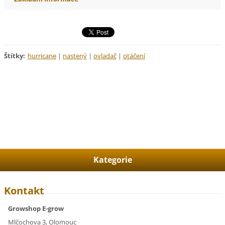
Štítky
:
hurricane
|
nastený
|
ovladač
|
otáčení
Kategorie
Kontakt
Growshop E-grow
Mlčochova 3, Olomouc