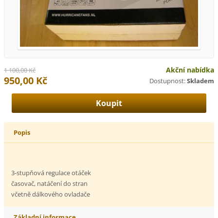
Akční nabídka
1 100,00 Kč
950,00 Kč
Dostupnost:
Skladem
Popis
3-stupňová regulace otáček
časovač, natáčení do stran
včetně dálkového ovladače
Základní informace