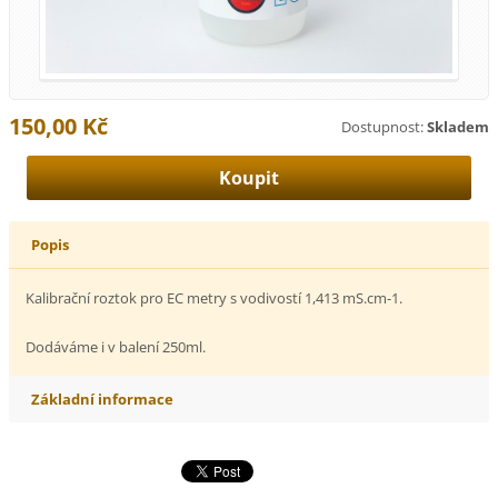
150,00 Kč
Dostupnost:
Skladem
Popis
Kalibrační roztok pro EC metry s vodivostí 1,413 mS.cm-1.
Dodáváme i v balení 250ml.
Základní informace