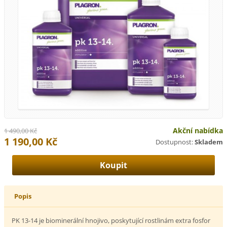
Akční nabídka
1 490,00 Kč
1 190,00 Kč
Dostupnost:
Skladem
Popis
PK 13-14 je biominerální hnojivo, poskytující rostlinám extra fosfor