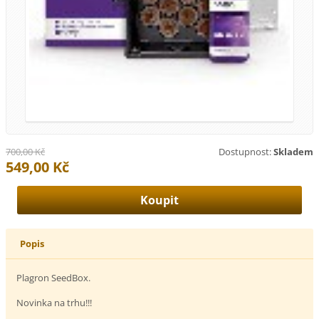
700,00 Kč
Dostupnost:
Skladem
549,00 Kč
Popis
Plagron SeedBox.
Novinka na trhu!!!