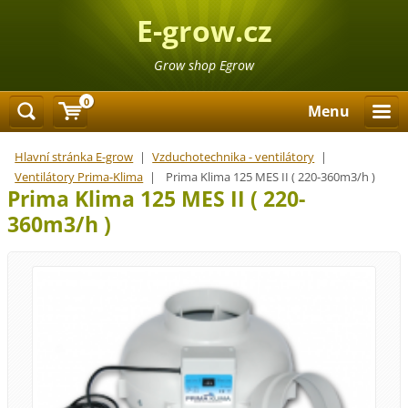
E-grow.cz
Grow shop Egrow
0
Menu
Hlavní stránka E-grow
|
Vzduchotechnika - ventilátory
|
Ventilátory Prima-Klima
|
Prima Klima 125 MES II ( 220-360m3/h )
Prima Klima 125 MES II ( 220-
360m3/h )