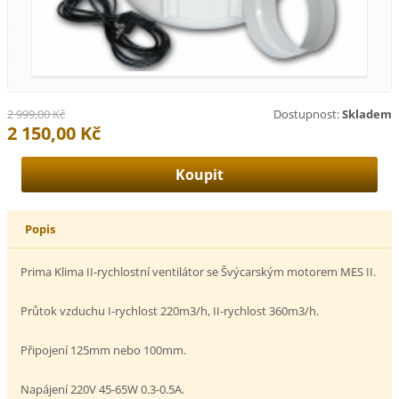
2 999,00 Kč
Dostupnost:
Skladem
2 150,00 Kč
Popis
Prima Klima II-rychlostní ventilátor se Švýcarským motorem MES II.
Průtok vzduchu I-rychlost 220m3/h, II-rychlost 360m3/h.
Připojení 125mm nebo 100mm.
Napájení 220V 45-65W 0.3-0.5A.